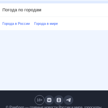
Погода по городам
Города в России
Города в мире
18
+
© Рамблер — главные новости России и мира,