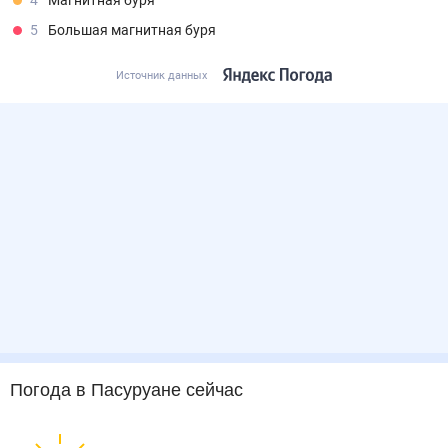
4
Магнитная буря
5
Большая магнитная буря
Источник данных
Погода
в Пасуруане
сейчас