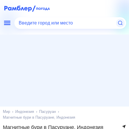
Введите город или место
Мир
Индонезия
Пасуруан
Магнитные бури в Пасуруане, Индонезия
Магнитные бури в Пасуруане, Индонезия