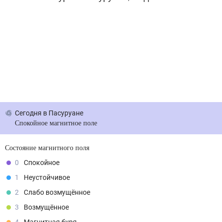
Сегодня
в Пасуруане
Спокойное магнитное поле
Состояние магнитного поля
0
Спокойное
1
Неустойчивое
2
Слабо возмущённое
3
Возмущённое