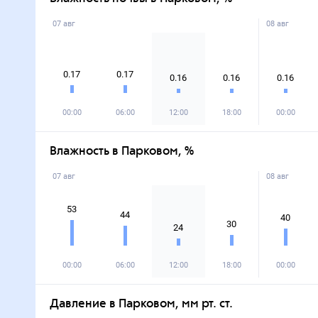
07 авг
08 авг
0.17
0.17
0.16
0.16
0.16
00:00
06:00
12:00
18:00
00:00
Влажность в Парковом, %
07 авг
08 авг
53
44
40
30
24
00:00
06:00
12:00
18:00
00:00
Давление в Парковом, мм рт. ст.