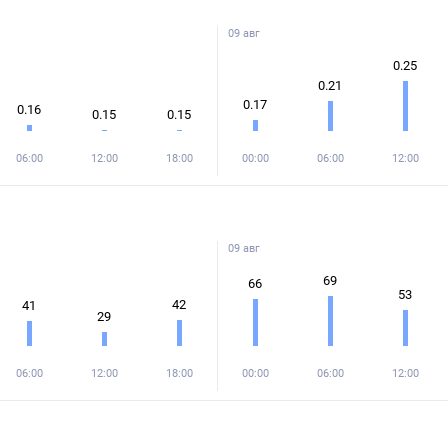
09 авг
0.25
0.21
0.17
0.16
0.15
0.15
06:00
12:00
18:00
00:00
06:00
12:00
09 авг
69
66
53
42
41
29
06:00
12:00
18:00
00:00
06:00
12:00