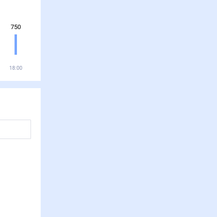
750
18:00