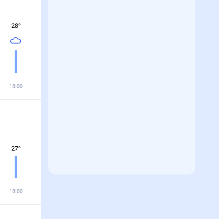
28
°
18:00
27
°
18:00