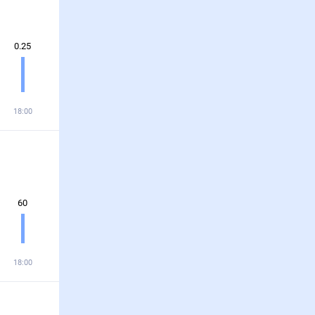
0.25
18:00
60
18:00