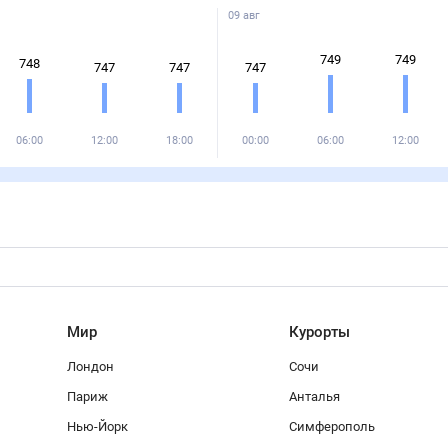
09 авг
749
749
748
747
747
747
06:00
12:00
18:00
00:00
06:00
12:00
Мир
Курорты
Лондон
Сочи
Париж
Анталья
Нью-Йорк
Симферополь