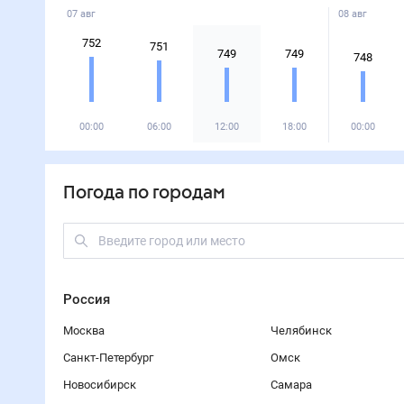
07 авг
08 авг
752
751
749
749
748
00:00
06:00
12:00
18:00
00:00
Погода по городам
Россия
Москва
Челябинск
Санкт-Петербург
Омск
Новосибирск
Самара