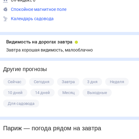
UV-индекс 6
Спокойное магнитное поле
Календарь садовода
Видимость на дорогах завтра
Завтра хорошая видимость, малооблачно
Другие прогнозы
Сейчас
Сегодня
Завтра
3 дня
Неделя
10 дней
14 дней
Месяц
Выходные
Для садовода
Париж
— погода рядом
на завтра