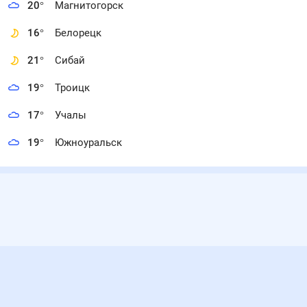
20
°
Магнитогорск
16
°
Белорецк
21
°
Сибай
19
°
Троицк
17
°
Учалы
19
°
Южноуральск