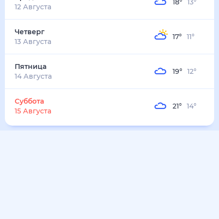
18
°
13
°
12 Августа
Четверг
17
°
11
°
13 Августа
Пятница
19
°
12
°
14 Августа
Суббота
21
°
14
°
15 Августа