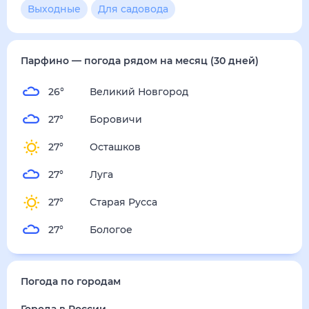
Выходные
Для садовода
Парфино
— погода рядом
на месяц (30 дней)
26
°
Великий Новгород
27
°
Боровичи
27
°
Осташков
27
°
Луга
27
°
Старая Русса
27
°
Бологое
Погода по городам