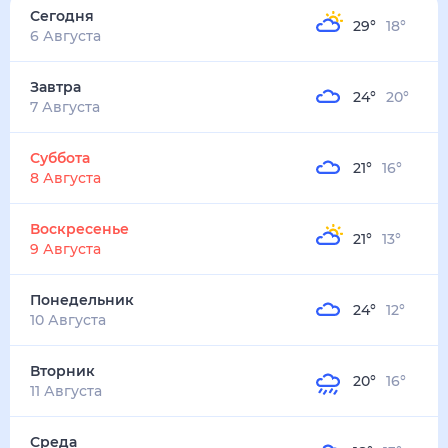
Сегодня
29
°
18
°
6 Августа
Завтра
24
°
20
°
7 Августа
Суббота
21
°
16
°
8 Августа
Воскресенье
21
°
13
°
9 Августа
Понедельник
24
°
12
°
10 Августа
Вторник
20
°
16
°
11 Августа
Среда