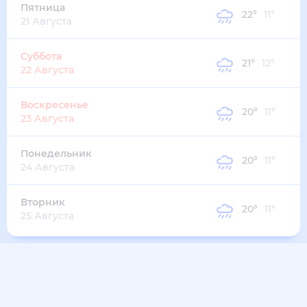
Пятница
22
°
11
°
21 Августа
Суббота
21
°
12
°
22 Августа
Воскресенье
20
°
11
°
23 Августа
Понедельник
20
°
11
°
24 Августа
Вторник
20
°
11
°
25 Августа