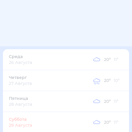
Среда
20
°
11
°
26 Августа
Четверг
20
°
10
°
27 Августа
Пятница
20
°
11
°
28 Августа
Суббота
20
°
11
°
29 Августа