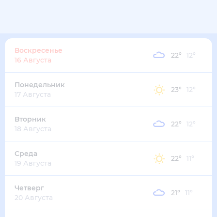
Воскресенье
22
°
12
°
16 Августа
Понедельник
23
°
12
°
17 Августа
Вторник
22
°
12
°
18 Августа
Среда
22
°
11
°
19 Августа
Четверг
21
°
11
°
20 Августа