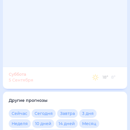
Суббота
18
°
8
°
5 Сентября
Другие прогнозы
Сейчас
Сегодня
Завтра
3 дня
Неделя
10 дней
14 дней
Месяц