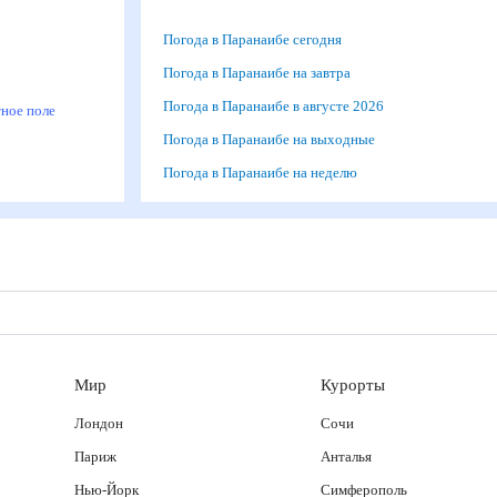
Погода в Паранаибе сегодня
м
Погода в Паранаибе на завтра
а
Погода в Паранаибе в августе 2026
итное поле
Погода в Паранаибе на выходные
Погода в Паранаибе на неделю
Мир
Курорты
Лондон
Сочи
Париж
Анталья
Нью-Йорк
Симферополь