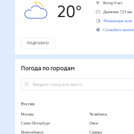
Ветер 0 м/с
20
°
Давление 725 м
Убывающая лун
Спокойное магн
ПОДРОБНО
Погода по городам
Россия
Москва
Челябинск
Санкт-Петербург
Омск
Новосибирск
Самара