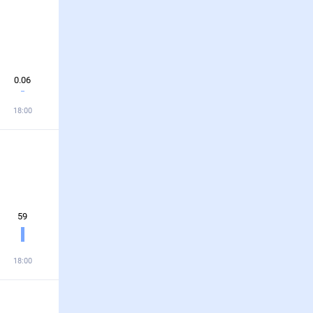
0.06
18:00
59
18:00