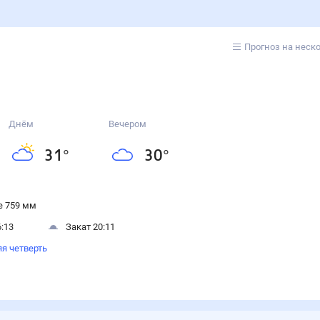
Прогноз на неск
Днём
Вечером
31
°
30
°
 759 мм
:13
Закат 20:11
я четверть