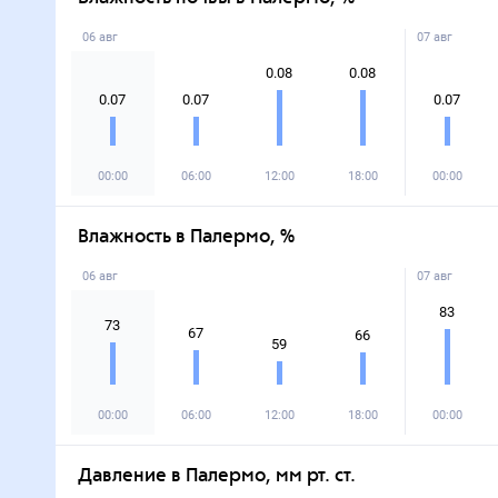
06 авг
07 авг
0.08
0.08
0.07
0.07
0.07
00:00
06:00
12:00
18:00
00:00
Влажность в Палермо, %
06 авг
07 авг
83
73
67
66
59
00:00
06:00
12:00
18:00
00:00
Давление в Палермо, мм рт. ст.