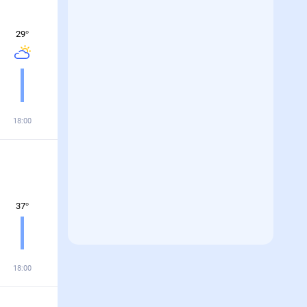
29
°
18:00
37
°
18:00