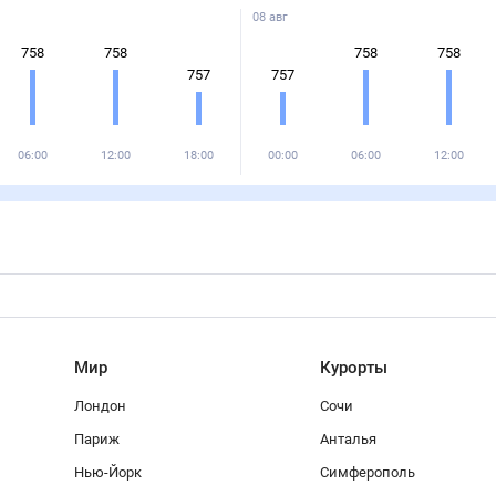
08 авг
758
758
758
758
757
757
06:00
12:00
18:00
00:00
06:00
12:00
Мир
Курорты
Лондон
Сочи
Париж
Анталья
Нью-Йорк
Симферополь