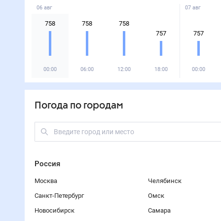
06 авг
07 авг
758
758
758
757
757
00:00
06:00
12:00
18:00
00:00
Погода по городам
Россия
Москва
Челябинск
Санкт-Петербург
Омск
Новосибирск
Самара