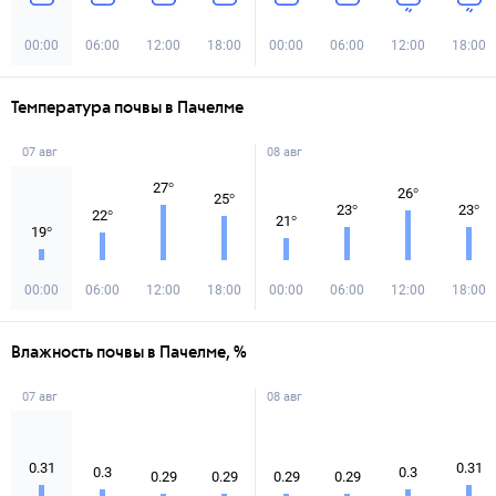
00:00
06:00
12:00
18:00
00:00
06:00
12:00
18:00
Температура почвы в Пачелме
07 авг
08 авг
27
°
26
°
25
°
23
°
23
°
22
°
21
°
19
°
00:00
06:00
12:00
18:00
00:00
06:00
12:00
18:00
Влажность почвы в Пачелме, %
07 авг
08 авг
0.31
0.31
0.3
0.3
0.29
0.29
0.29
0.29