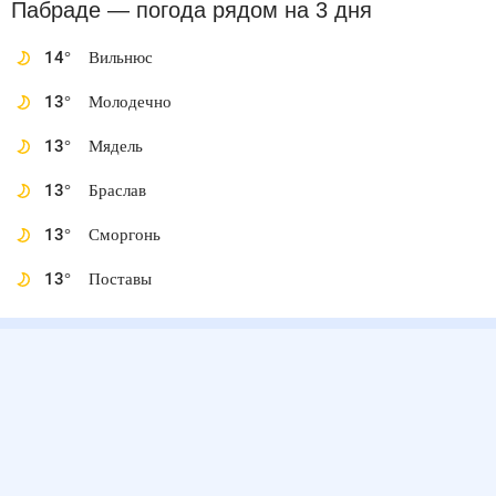
Пабраде
— погода рядом
на 3 дня
14
°
Вильнюс
13
°
Молодечно
13
°
Мядель
13
°
Браслав
13
°
Сморгонь
13
°
Поставы