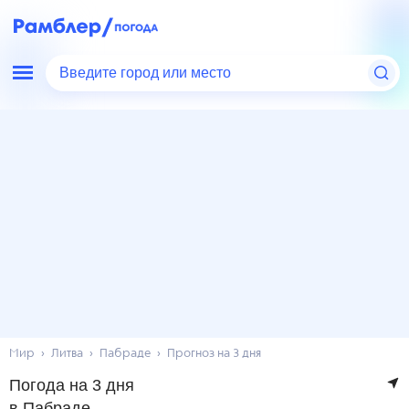
Введите город или место
Мир
Литва
Пабраде
Прогноз на 3 дня
Погода на 3 дня
в Пабраде