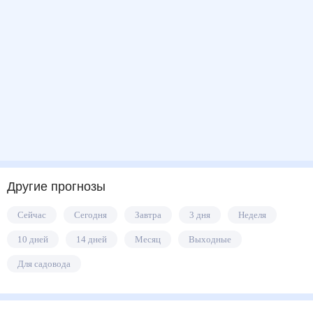
Другие прогнозы
Сейчас
Сегодня
Завтра
3 дня
Неделя
10 дней
14 дней
Месяц
Выходные
Для садовода