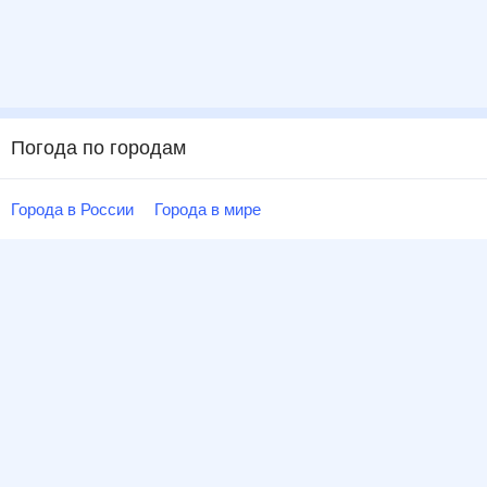
Погода по городам
Города в России
Города в мире