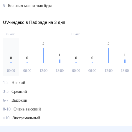
5
Большая магнитная буря
UV-индекс в Пабраде на 3 дня
09 авг
10 авг
5
5
1
1
0
0
0
0
00:00
06:00
12:00
18:00
00:00
06:00
12:00
18:00
1-2
Низкий
3-5
Средний
6-7
Высокий
8-10
Очень высокий
>10
Экстремальный