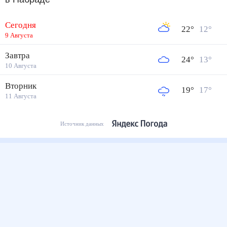
Сегодня
22
°
12
°
9 Августа
Завтра
24
°
13
°
10 Августа
Вторник
19
°
17
°
11 Августа
Источник данных