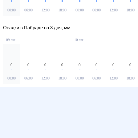
00:00
06:00
12:00
18:00
00:00
06:00
12:00
18:00
Осадки в Пабраде на 3 дня, мм
09 авг
10 авг
0
0
0
0
0
0
0
0
00:00
06:00
12:00
18:00
00:00
06:00
12:00
18:00