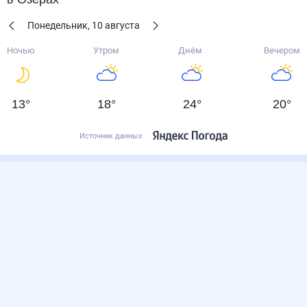
Понедельник
,
10
августа
Ночью
Утром
Днём
Вечером
13
°
18
°
24
°
20
°
Источник данных