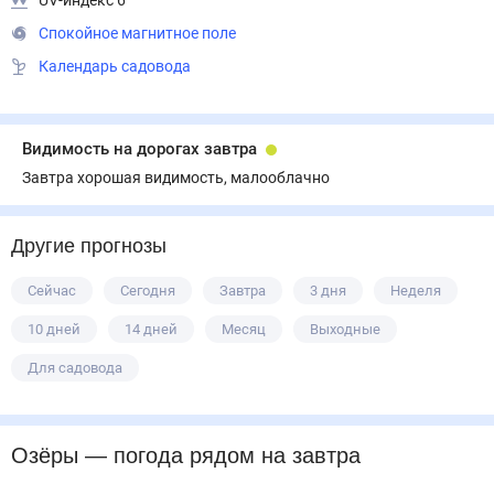
UV-индекс 6
Спокойное магнитное поле
Календарь садовода
Видимость на дорогах завтра
Завтра хорошая видимость, малооблачно
Другие прогнозы
Сейчас
Сегодня
Завтра
3 дня
Неделя
10 дней
14 дней
Месяц
Выходные
Для садовода
Озёры
— погода рядом
на завтра