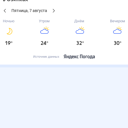
Пятница
,
7
августа
Ночью
Утром
Днём
Вечером
19
°
24
°
32
°
30
°
Источник данных