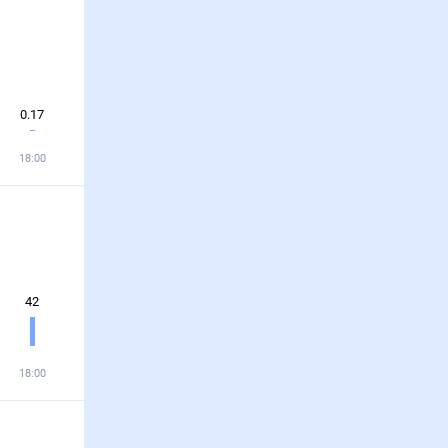
0.17
18:00
42
18:00