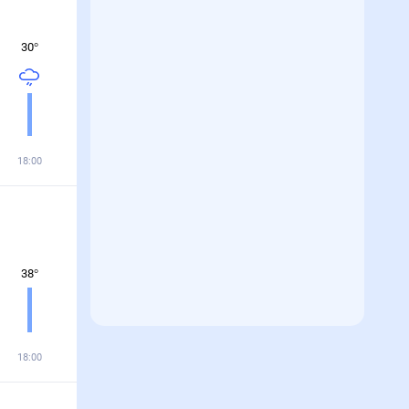
30
°
18:00
38
°
18:00