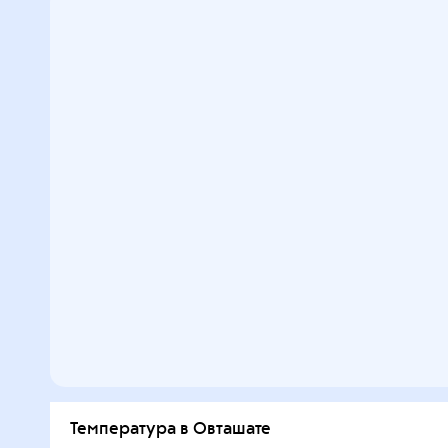
Температура в Овташате