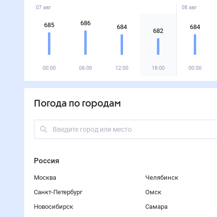
07 авг
08 авг
686
685
684
684
682
00:00
06:00
12:00
18:00
00:00
Погода по городам
Россия
Москва
Челябинск
Санкт-Петербург
Омск
Новосибирск
Самара