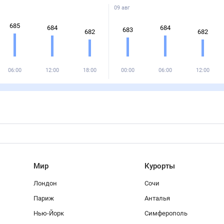
09 авг
685
684
684
683
682
682
06:00
12:00
18:00
00:00
06:00
12:00
Мир
Курорты
Лондон
Сочи
Париж
Анталья
Нью-Йорк
Симферополь