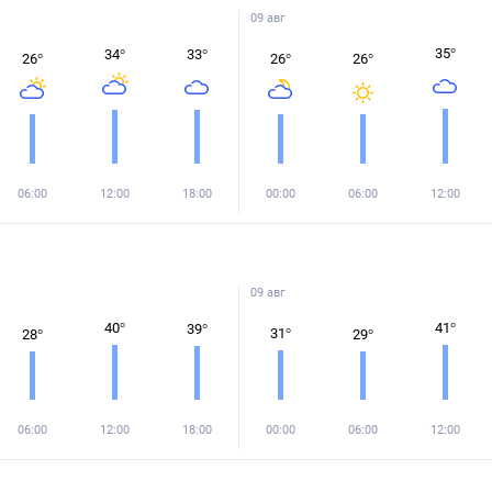
09 авг
35
°
34
°
33
°
26
°
26
°
26
°
06:00
12:00
18:00
00:00
06:00
12:00
09 авг
40
°
41
°
39
°
31
°
28
°
29
°
06:00
12:00
18:00
00:00
06:00
12:00