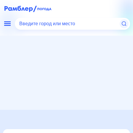
Введите город или место
Мир
Россия
Краснодарский край
Отрадо-Кубанское
Погода на месяц