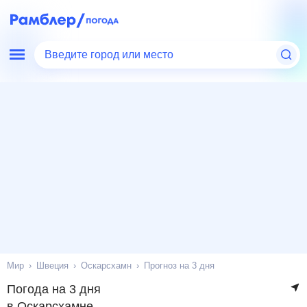
Введите город или место
Мир
Швеция
Оскарсхамн
Прогноз на 3 дня
Погода на 3 дня
в Оскарсхамне