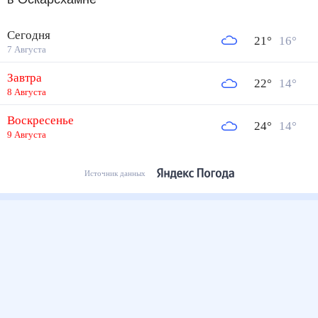
Сегодня
21
°
16
°
7 Августа
Завтра
22
°
14
°
8 Августа
Воскресенье
24
°
14
°
9 Августа
Источник данных