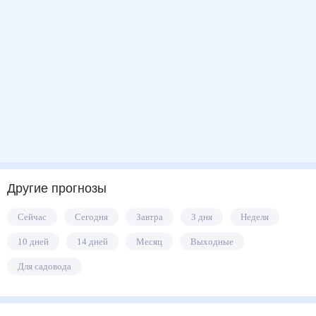
Другие прогнозы
Сейчас
Сегодня
Завтра
3 дня
Неделя
10 дней
14 дней
Месяц
Выходные
Для садовода