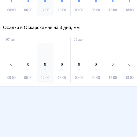
00:00
06:00
12:00
18:00
00:00
06:00
12:00
18:00
Осадки в Оскарсхамне на 3 дня, мм
07 авг
08 авг
0
0
0
0
0
0
0
0
00:00
06:00
12:00
18:00
00:00
06:00
12:00
18:00