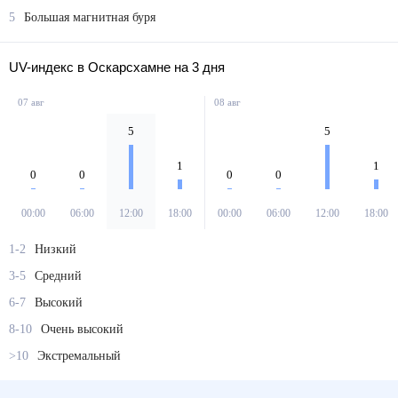
5
Большая магнитная буря
UV-индекс в Оскарсхамне на 3 дня
07 авг
08 авг
5
5
1
1
0
0
0
0
00:00
06:00
12:00
18:00
00:00
06:00
12:00
18:00
1-2
Низкий
3-5
Средний
6-7
Высокий
8-10
Очень высокий
>10
Экстремальный