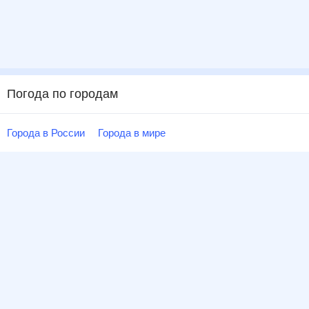
Погода по городам
Города в России
Города в мире