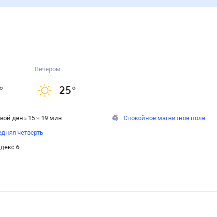
Вечером
°
25
°
вой день 15 ч 19 мин
Спокойное магнитное поле
дняя четверть
декс 6