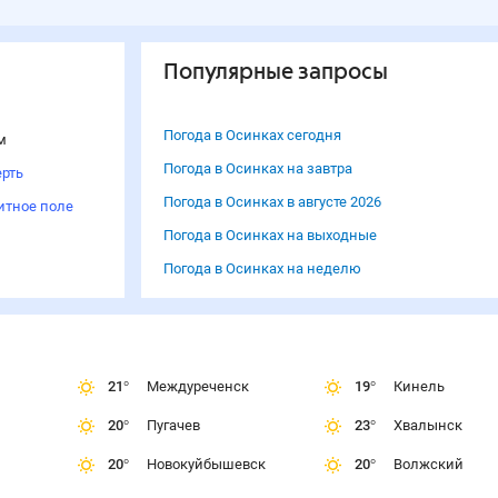
Популярные запросы
Погода в Осинках сегодня
м
Погода в Осинках на завтра
рть
Погода в Осинках в августе 2026
итное поле
Погода в Осинках на выходные
Погода в Осинках на неделю
21
°
Междуреченск
19
°
Кинель
20
°
Пугачев
23
°
Хвалынск
20
°
Новокуйбышевск
20
°
Волжский