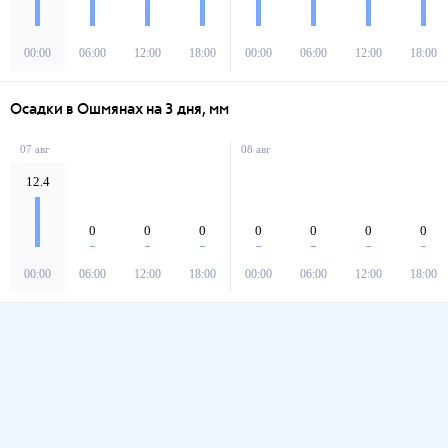
00:00
06:00
12:00
18:00
00:00
06:00
12:00
18:00
Осадки в Ошмянах на 3 дня, мм
07 авг
08 авг
12.4
0
0
0
0
0
0
0
00:00
06:00
12:00
18:00
00:00
06:00
12:00
18:00