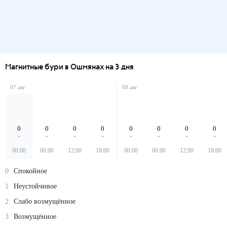
Магнитные бури в Ошмянах на 3 дня
07 авг
08 авг
0
0
0
0
0
0
0
0
00:00
06:00
12:00
18:00
00:00
06:00
12:00
18:00
0
Спокойное
1
Неустойчивое
2
Слабо возмущённое
3
Возмущённое