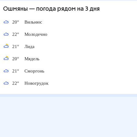
Ошмяны
— погода рядом
на 3 дня
20
°
Вильнюс
22
°
Молодечно
21
°
Лида
20
°
Мядель
21
°
Сморгонь
22
°
Новогрудок