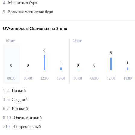
4
Магнитная буря
5
Большая магнитная буря
UV-индекс в Ошмянах на 3 дня
07 авг
08 авг
6
5
1
1
0
0
0
0
00:00
06:00
12:00
18:00
00:00
06:00
12:00
18:00
1-2
Низкий
3-5
Средний
6-7
Высокий
8-10
Очень высокий
>10
Экстремальный