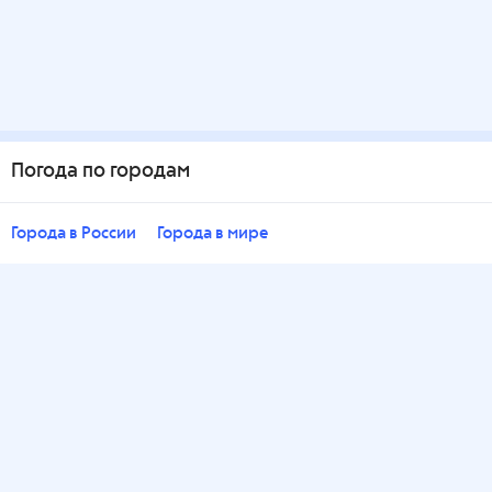
Погода по городам
Города в России
Города в мире