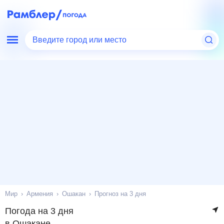
Введите город или место
Мир
Армения
Ошакан
Прогноз на 3 дня
Погода на 3 дня
в Ошакане