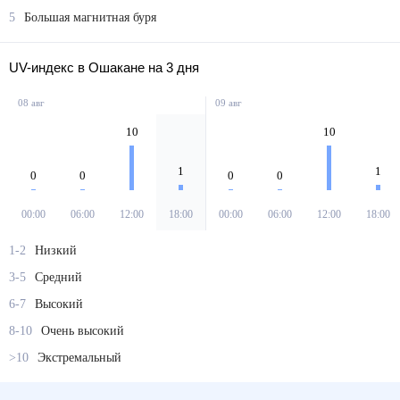
5
Большая магнитная буря
UV-индекс в Ошакане на 3 дня
08 авг
09 авг
10
10
1
1
0
0
0
0
00:00
06:00
12:00
18:00
00:00
06:00
12:00
18:00
1-2
Низкий
3-5
Средний
6-7
Высокий
8-10
Очень высокий
>10
Экстремальный