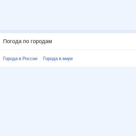
Погода по городам
Города в России
Города в мире