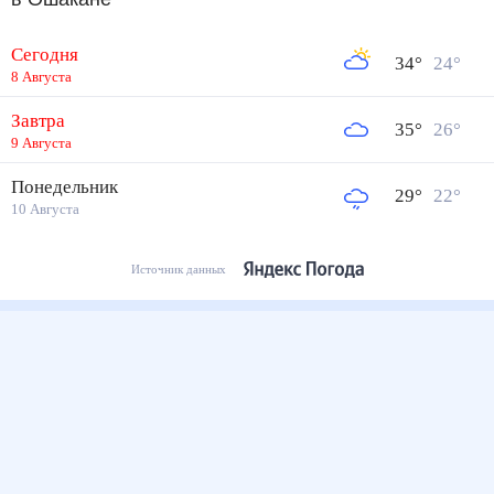
Сегодня
34
°
24
°
8 Августа
Завтра
35
°
26
°
9 Августа
Понедельник
29
°
22
°
10 Августа
Источник данных