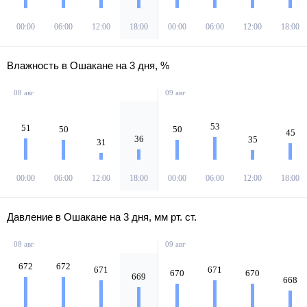
00:00
06:00
12:00
18:00
00:00
06:00
12:00
18:00
Влажность в Ошакане на 3 дня, %
08 авг
09 авг
53
51
50
50
45
36
35
31
00:00
06:00
12:00
18:00
00:00
06:00
12:00
18:00
Давление в Ошакане на 3 дня, мм рт. ст.
08 авг
09 авг
672
672
671
671
670
670
669
668