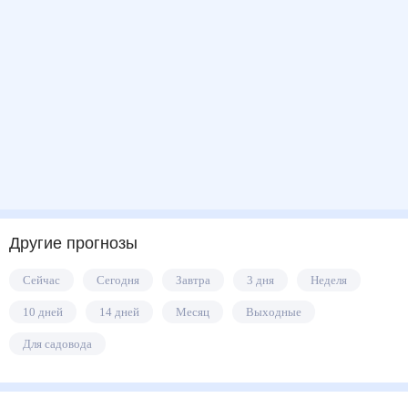
Другие прогнозы
Сейчас
Сегодня
Завтра
3 дня
Неделя
10 дней
14 дней
Месяц
Выходные
Для садовода