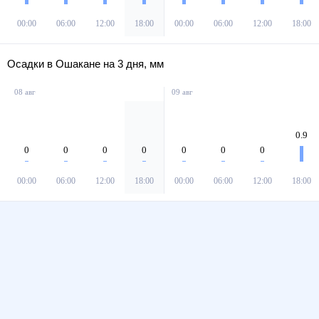
00:00
06:00
12:00
18:00
00:00
06:00
12:00
18:00
Осадки в Ошакане на 3 дня, мм
08 авг
09 авг
0.9
0
0
0
0
0
0
0
00:00
06:00
12:00
18:00
00:00
06:00
12:00
18:00