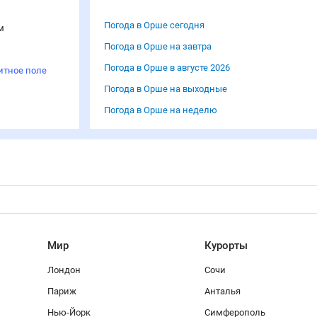
Погода в Орше сегодня
м
Погода в Орше на завтра
Погода в Орше в августе 2026
итное поле
Погода в Орше на выходные
Погода в Орше на неделю
Мир
Курорты
Лондон
Сочи
Париж
Анталья
Нью-Йорк
Симферополь