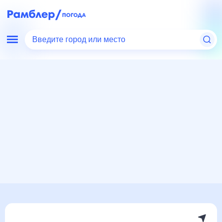
Введите город или место
Мир
Россия
Ростовская область
Орловский
Погода на месяц