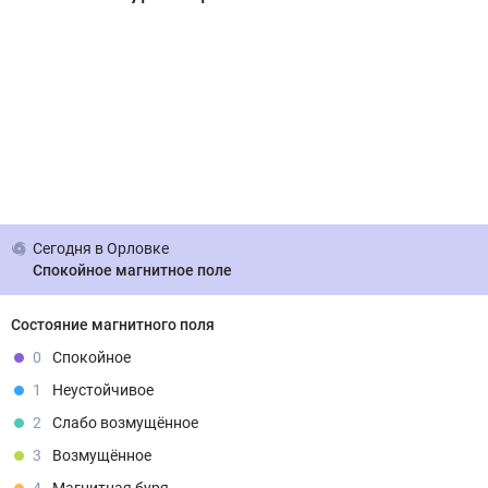
Сегодня
в Орловке
Спокойное магнитное поле
Состояние магнитного поля
0
Спокойное
1
Неустойчивое
2
Слабо возмущённое
3
Возмущённое