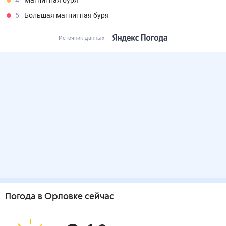
4
Магнитная буря
5
Большая магнитная буря
Источник данных
Погода
в Орловке
сейчас