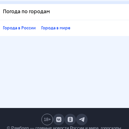
Погода по городам
Города в России
Города в мире
18
+
© Рамблер — главные новости России и мира,