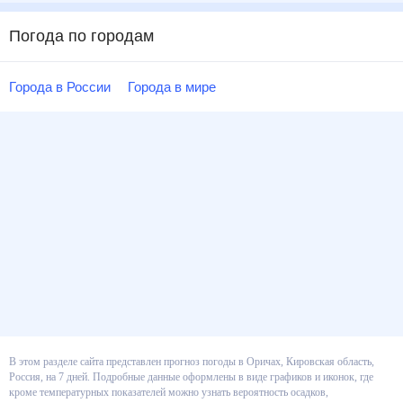
Погода по городам
Города в России
Города в мире
В этом разделе сайта представлен прогноз погоды в Оричах, Кировская
область, Россия, на 7 дней. Подробные данные оформлены в виде
графиков и иконок, где кроме температурных показателей можно узнать