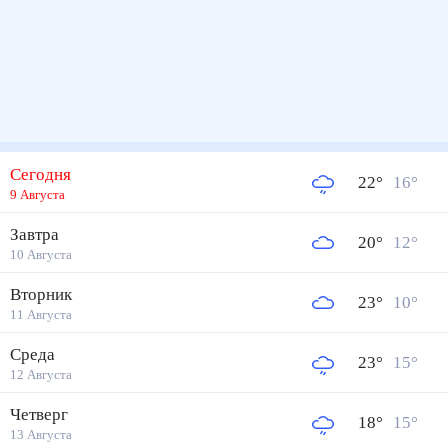
Сегодня
22
°
16
°
9 Августа
Завтра
20
°
12
°
10 Августа
Вторник
23
°
10
°
11 Августа
Среда
23
°
15
°
12 Августа
Четверг
18
°
15
°
13 Августа