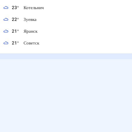
23
°
Котельнич
22
°
Зуевка
21
°
Яранск
21
°
Советск