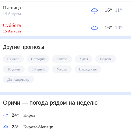
Пятница
16
°
11
°
14 Августа
Суббота
16
°
10
°
15 Августа
Другие прогнозы
Сейчас
Сегодня
Завтра
3 дня
Неделя
10 дней
14 дней
Месяц
Выходные
Для садовода
Оричи
— погода рядом
на неделю
24
°
Киров
23
°
Кирово-Чепецк