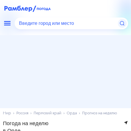
Введите город или место
Мир
Россия
Пермский край
Орда
Прогноз на неделю
Погода на неделю
в Орде