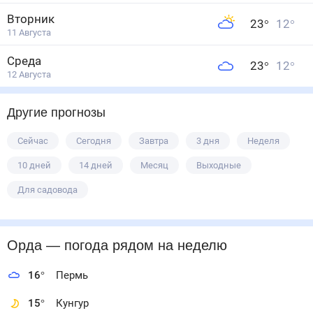
Вторник
23
°
12
°
11 Августа
Среда
23
°
12
°
12 Августа
Другие прогнозы
Сейчас
Сегодня
Завтра
3 дня
Неделя
10 дней
14 дней
Месяц
Выходные
Для садовода
Орда
— погода рядом
на неделю
16
°
Пермь
15
°
Кунгур