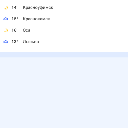
14
°
Красноуфимск
15
°
Краснокамск
16
°
Оса
13
°
Лысьва