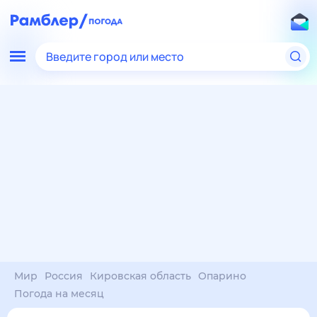
Введите город или место
Мир
Россия
Кировская область
Опарино
Погода на месяц
Погода на месяц (30 дней)