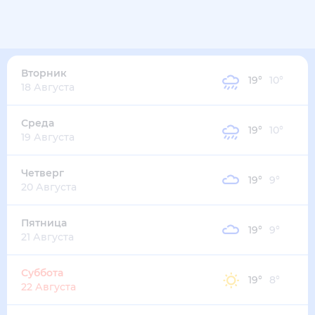
Вторник
19
°
10
°
18 Августа
Среда
19
°
10
°
19 Августа
Четверг
19
°
9
°
20 Августа
Пятница
19
°
9
°
21 Августа
Суббота
19
°
8
°
22 Августа
Воскресенье
18
°
8
°