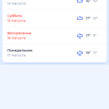
Суббота
17
°
10
°
15 Августа
Воскресенье
17
°
9
°
16 Августа
Понедельник
19
°
11
°
17 Августа