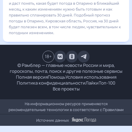
прогноз погоды в Опарино, Кировская область, Россия, на 30 дней будет
полезен всем, в том числе людям, чувствительным к погодным изменениям.
18
+
© Рамблер — главные новости России и мира, гороскопы,
почта, поиск и другие полезные сервисы
Полная версия
Помощь
Условия использования
Политика конфиденциальности
Лайки
Топ-100
Все проекты
На информационном ресурсе применяются рекомендательные
технологии в соответствии с
Правилами
Источник данных