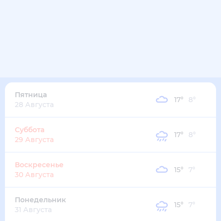
Пятница
17
°
8
°
28 Августа
Суббота
17
°
8
°
29 Августа
Воскресенье
15
°
7
°
30 Августа
Понедельник
15
°
7
°
31 Августа