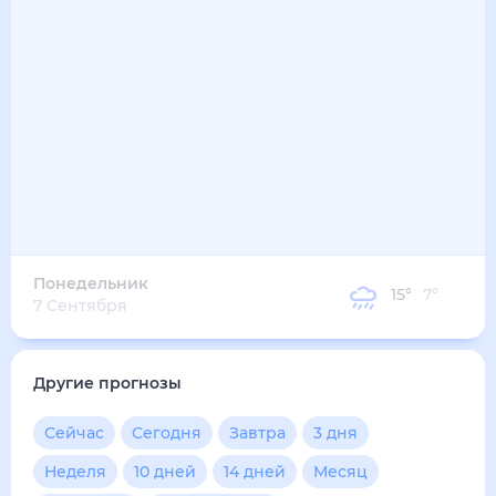
Понедельник
15
°
7
°
7 Сентября
Другие прогнозы
Сейчас
Сегодня
Завтра
3 дня
Неделя
10 дней
14 дней
Месяц
Выходные
Для садовода