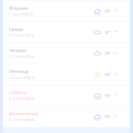
Вторник
15
°
7
°
1 Сентября
Среда
16
°
7
°
2 Сентября
Четверг
15
°
6
°
3 Сентября
Пятница
16
°
6
°
4 Сентября
Суббота
16
°
7
°
5 Сентября
Воскресенье
15
°
6
°
6 Сентября