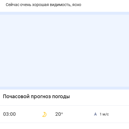
Сейчас очень хорошая видимость, ясно
Почасовой прогноз погоды
0
3
:00
20
°
1
м/с