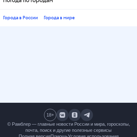
Погода по городам
Города в России
Города в мире
18
+
© Рамблер — главные новости России и мира,
гороскопы, почта, поиск и другие полезные сервисы
Полная версия
Помощь
Условия использования