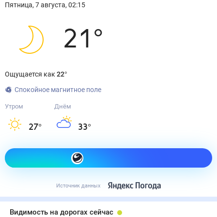
Пятница
,
7
августа
,
02:15
21
°
Ощущается как
22
°
Спокойное магнитное поле
Утром
Днём
27
°
33
°
Как одеться сегодня
Источник данных
Видимость на дорогах сейчас