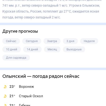
741 мм. р.т., ветер северо-западный 1 м/с. Утром в Олымском,
Курская область, Россия, потеплеет до 27°С, ожидается ясная
погода, ветер северо-западный 2 м/с.
Другие прогнозы
Сейчас
Сегодня
Завтра
3 дня
Неделя
10 дней
14 дней
Месяц
Выходные
Для садовода
Олымский
— погода рядом
сейчас
23
°
Воронеж
21
°
Старый Оскол
21
°
Губкин