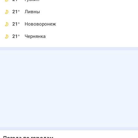
21
°
Ливны
21
°
Нововоронеж
21
°
Чернянка