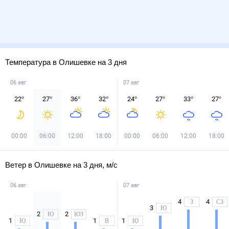
Температура в Олишевке на 3 дня
06 авг
07 авг
22
°
27
°
36
°
32
°
24
°
27
°
33
°
27
°
00:00
06:00
12:00
18:00
00:00
06:00
12:00
18:00
Ветер в Олишевке на 3 дня, м/с
06 авг
07 авг
4
4
З
СЗ
3
Ю
2
2
Ю
ЮЗ
1
1
1
Ю
В
Ю