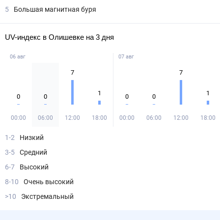
5
Большая магнитная буря
UV-индекс в Олишевке на 3 дня
06 авг
07 авг
7
7
1
1
0
0
0
0
00:00
06:00
12:00
18:00
00:00
06:00
12:00
18:00
1-2
Низкий
3-5
Средний
6-7
Высокий
8-10
Очень высокий
>10
Экстремальный