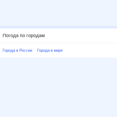
Погода по городам
Города в России
Города в мире