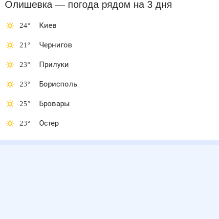
Олишевка
— погода рядом
на 3 дня
24
°
Киев
21
°
Чернигов
23
°
Прилуки
23
°
Борисполь
25
°
Бровары
23
°
Остер