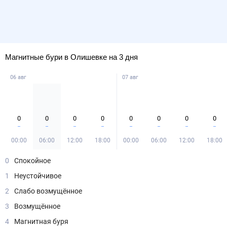
Магнитные бури в Олишевке на 3 дня
06 авг
07 авг
0
0
0
0
0
0
0
0
00:00
06:00
12:00
18:00
00:00
06:00
12:00
18:00
0
Спокойное
1
Неустойчивое
2
Слабо возмущённое
3
Возмущённое
4
Магнитная буря