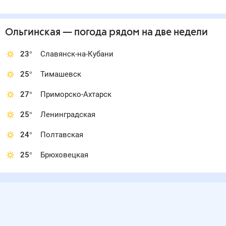
Ольгинская
— погода рядом
на две недели
23
°
Славянск-на-Кубани
25
°
Тимашевск
27
°
Приморско-Ахтарск
25
°
Ленинградская
24
°
Полтавская
25
°
Брюховецкая