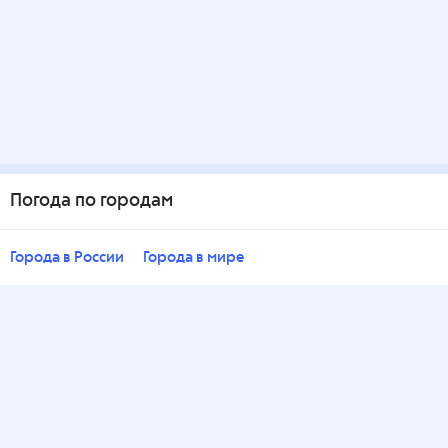
Погода по городам
Города в России
Города в мире