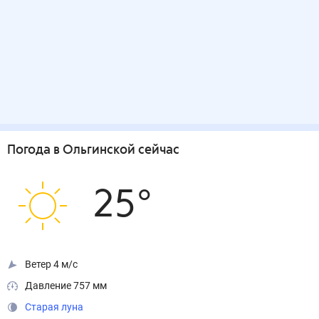
Погода
в Ольгинской
сейчас
25
°
Ветер 4 м/с
Давление 757 мм
Старая луна