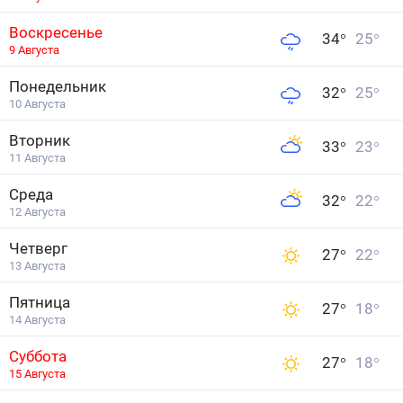
Воскресенье
34
°
25
°
9 Августа
Понедельник
32
°
25
°
10 Августа
Вторник
33
°
23
°
11 Августа
Среда
32
°
22
°
12 Августа
Четверг
27
°
22
°
13 Августа
Пятница
27
°
18
°
14 Августа
Суббота
27
°
18
°
15 Августа