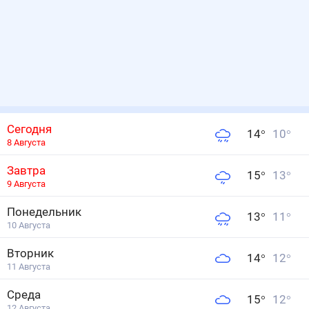
Сегодня
14
°
10
°
8 Августа
Завтра
15
°
13
°
9 Августа
Понедельник
13
°
11
°
10 Августа
Вторник
14
°
12
°
11 Августа
Среда
15
°
12
°
12 Августа