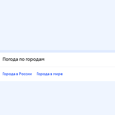
Погода по городам
Города в России
Города в мире