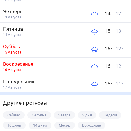
Четверг
14
°
12
°
13 Августа
Пятница
15
°
13
°
14 Августа
Суббота
16
°
12
°
15 Августа
Воскресенье
16
°
12
°
16 Августа
Понедельник
15
°
11
°
17 Августа
Другие прогнозы
Сейчас
Сегодня
Завтра
3 дня
Неделя
10 дней
14 дней
Месяц
Выходные