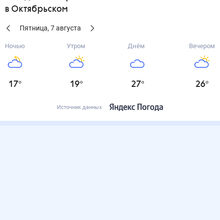
в Октябрьском
Пятница
,
7
августа
Ночью
Утром
Днём
Вечером
17
°
19
°
27
°
26
°
Источник данных