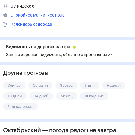
UV-индекс 6
Спокойное магнитное поле
Календарь садовода
Видимость на дорогах завтра
Завтра хорошая видимость, облачно с прояснениями
Другие прогнозы
Сейчас
Сегодня
Завтра
3 дня
Неделя
10 дней
14 дней
Месяц
Выходные
Для садовода
Октябрьский
— погода рядом
на завтра