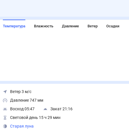
Температура
Влажность
Давление
Ветер
Осадки
Ветер 3 м/с
Давление 747 мм
Восход 05:47
Закат 21:16
Световой день 15 ч 29 мин
Старая луна