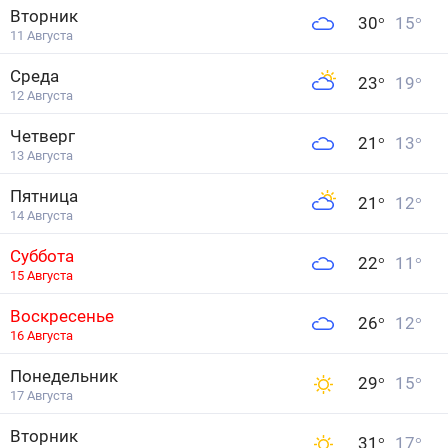
Вторник
30
°
15
°
11 Августа
Среда
23
°
19
°
12 Августа
Четверг
21
°
13
°
13 Августа
Пятница
21
°
12
°
14 Августа
Суббота
22
°
11
°
15 Августа
Воскресенье
26
°
12
°
16 Августа
Понедельник
29
°
15
°
17 Августа
Вторник
31
°
17
°