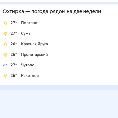
Охтирка
— погода рядом
на две недели
27
°
Полтава
27
°
Сумы
26
°
Красная Яруга
26
°
Пролетарский
27
°
Чутове
26
°
Ракитное