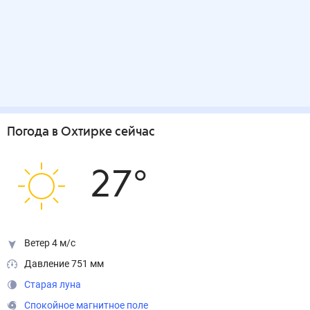
Погода
в Охтирке
сейчас
27
°
Ветер 4 м/с
Давление 751 мм
Старая луна
Спокойное магнитное поле