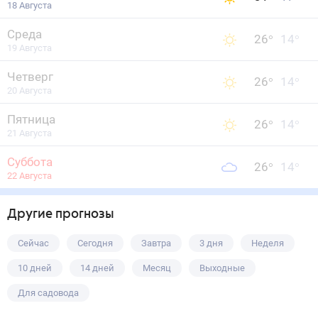
18 Августа
Среда
26
°
14
°
19 Августа
Четверг
26
°
14
°
20 Августа
Пятница
26
°
14
°
21 Августа
Суббота
26
°
14
°
22 Августа
Другие прогнозы
Сейчас
Сегодня
Завтра
3 дня
Неделя
10 дней
14 дней
Месяц
Выходные
Для садовода