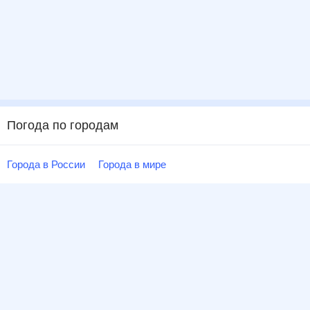
Погода по городам
Города в России
Города в мире