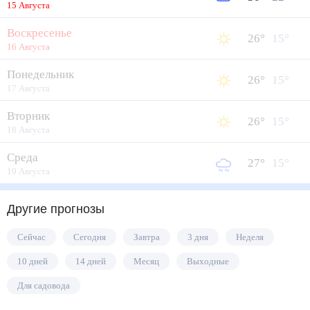
15 Августа
Воскресенье
26
°
15
°
16 Августа
Понедельник
26
°
15
°
17 Августа
Вторник
26
°
15
°
18 Августа
Среда
27
°
15
°
19 Августа
Другие прогнозы
Сейчас
Сегодня
Завтра
3 дня
Неделя
10 дней
14 дней
Месяц
Выходные
Для садовода