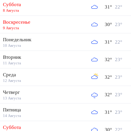
Суббота
31
°
22
°
8 Августа
Воскресенье
30
°
23
°
9 Августа
Понедельник
31
°
22
°
10 Августа
Вторник
32
°
23
°
11 Августа
Среда
32
°
23
°
12 Августа
Четверг
32
°
23
°
13 Августа
Пятница
31
°
23
°
14 Августа
Суббота
30
°
22
°