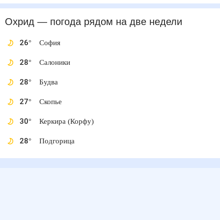
Охрид
— погода рядом
на две недели
26
°
София
28
°
Салоники
28
°
Будва
27
°
Скопье
30
°
Керкира (Корфу)
28
°
Подгорица