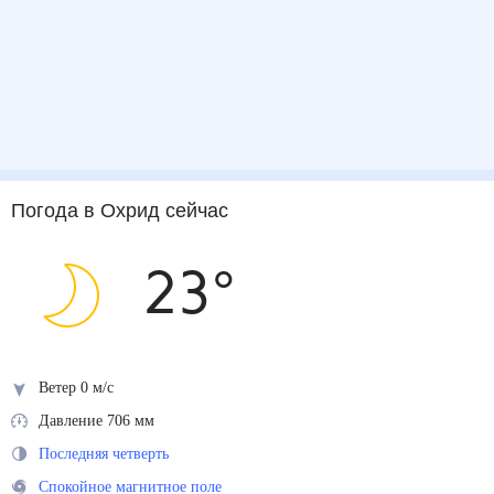
Погода
в Охрид
сейчас
23
°
Ветер 0 м/с
Давление 706 мм
Последняя четверть
Спокойное магнитное поле