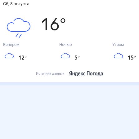
сб, 8 августа
16
°
Вечером
Ночью
Утром
12
°
5
°
15
°
Источник данных