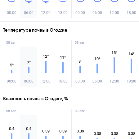
00:00
06:00
12:00
18:00
00:00
06:00
12:00
18:00
Температура почвы в Огодже
08 авг
09 авг
15
°
14
°
12
°
11
°
10
°
8
°
7
°
5
°
00:00
06:00
12:00
18:00
00:00
06:00
12:00
18:00
Влажность почвы в Огодже, %
08 авг
09 авг
0.4
0.4
0.39
0.39
0.39
0.38
0.38
0.38