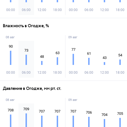
00:00
06:00
12:00
18:00
00:00
06:00
12:00
18:00
Влажность в Огодже, %
08 авг
09 авг
90
77
73
63
61
54
48
43
00:00
06:00
12:00
18:00
00:00
06:00
12:00
18:00
Давление в Огодже, мм рт. ст.
08 авг
09 авг
709
708
707
707
707
706
705
704