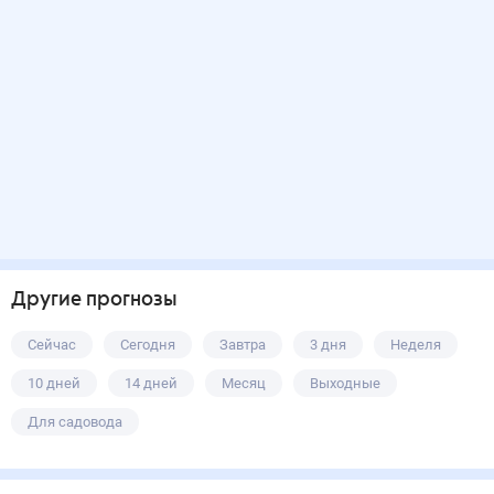
Другие прогнозы
Сейчас
Сегодня
Завтра
3 дня
Неделя
10 дней
14 дней
Месяц
Выходные
Для садовода