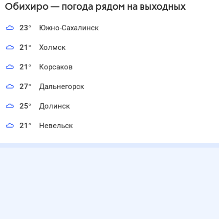
Обихиро
— погода рядом
на выходных
23
°
Южно-Сахалинск
21
°
Холмск
21
°
Корсаков
27
°
Дальнегорск
25
°
Долинск
21
°
Невельск