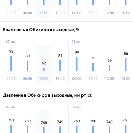
00:00
06:00
12:00
18:00
00:00
06:00
12:00
18:00
Влажность в Обихиро в выходные, %
07 авг
08 авг
92
90
86
81
80
75
69
62
00:00
06:00
12:00
18:00
00:00
06:00
12:00
18:00
Давление в Обихиро в выходные, мм рт. ст.
07 авг
08 авг
751
751
750
750
750
749
749
748