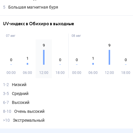
5
Большая магнитная буря
UV-индекс в Обихиро в выходные
07 авг
08 авг
9
9
1
1
0
0
0
0
00:00
06:00
12:00
18:00
00:00
06:00
12:00
18:00
1-2
Низкий
3-5
Средний
6-7
Высокий
8-10
Очень высокий
>10
Экстремальный