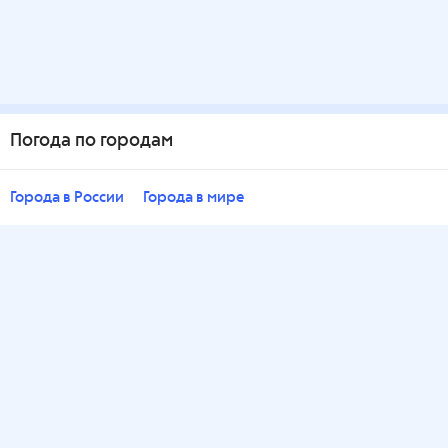
Погода по городам
Города в России
Города в мире