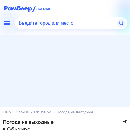
Введите город или место
Мир
Япония
Обихиро
Погода на выходные
Погода на выходные
в Обихиро