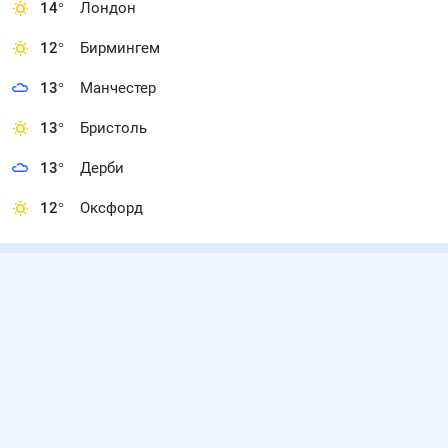
14
°
Лондон
12
°
Бирмингем
13
°
Манчестер
13
°
Бристоль
13
°
Дерби
12
°
Оксфорд