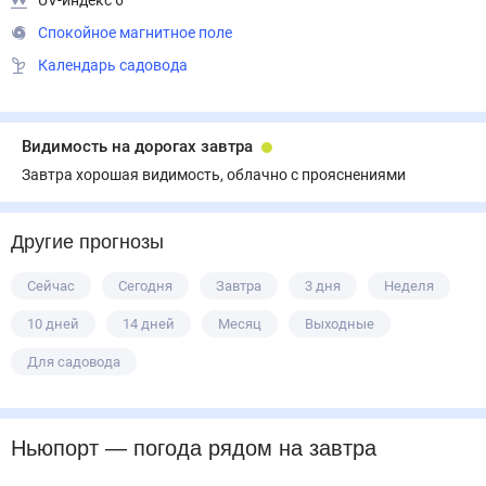
UV-индекс 6
Спокойное магнитное поле
Календарь садовода
Видимость на дорогах завтра
Завтра хорошая видимость, облачно с прояснениями
Другие прогнозы
Сейчас
Сегодня
Завтра
3 дня
Неделя
10 дней
14 дней
Месяц
Выходные
Для садовода
Ньюпорт
— погода рядом
на завтра