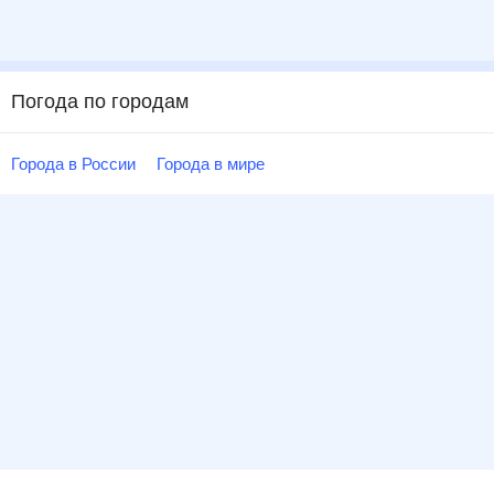
Погода по городам
Города в России
Города в мире