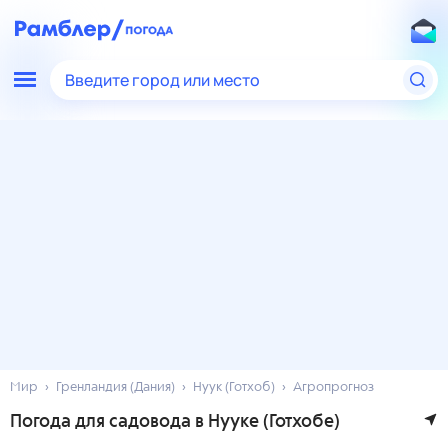
Введите город или место
Мир
Гренландия (Дания)
Нуук (Готхоб)
Агропрогноз
Погода для садовода в Нууке (Готхобе)