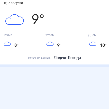
пт, 7 августа
9
°
Ночью
Утром
Днём
8
°
9
°
10
°
Источник данных