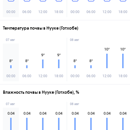
00:00
06:00
12:00
18:00
00:00
06:00
12:00
18:00
Температура почвы в Нууке (Готхобе)
07 авг
08 авг
10
°
10
°
9
°
9
°
8
°
8
°
8
°
8
°
00:00
06:00
12:00
18:00
00:00
06:00
12:00
18:00
Влажность почвы в Нууке (Готхобе), %
07 авг
08 авг
0.04
0.04
0.04
0.04
0.04
0.04
0.04
0.04