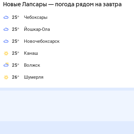
Новые Лапсары
— погода рядом
на завтра
25
°
Чебоксары
25
°
Йошкар-Ола
25
°
Новочебоксарск
25
°
Канаш
25
°
Волжск
26
°
Шумерля