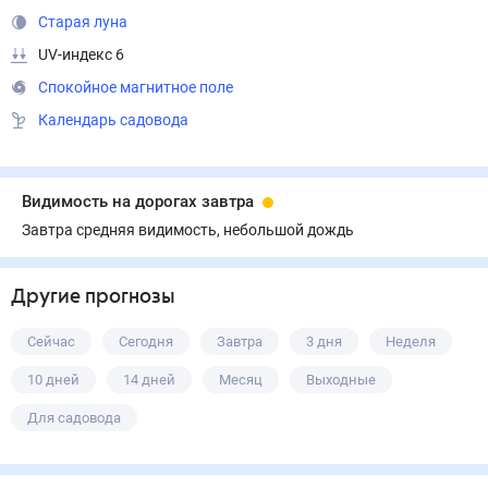
Старая луна
UV-индекс 6
Спокойное магнитное поле
Календарь садовода
Видимость на дорогах завтра
Завтра средняя видимость, небольшой дождь
Другие прогнозы
Сейчас
Сегодня
Завтра
3 дня
Неделя
10 дней
14 дней
Месяц
Выходные
Для садовода