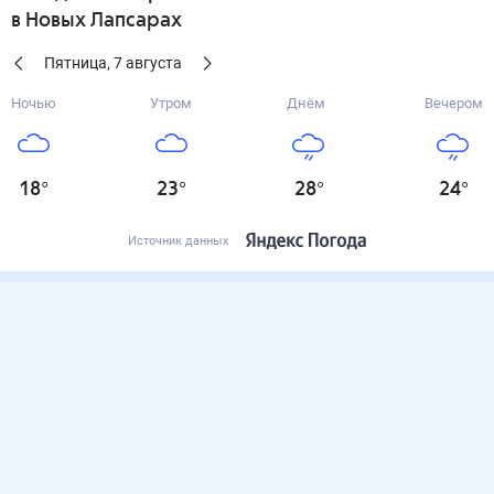
в Новых Лапсарах
Пятница
,
7
августа
Ночью
Утром
Днём
Вечером
18
°
23
°
28
°
24
°
Источник данных