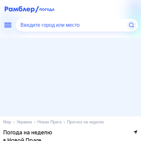
Введите город или место
Мир
Украина
Новая Прага
Прогноз на неделю
Погода на неделю
в Новой Праге