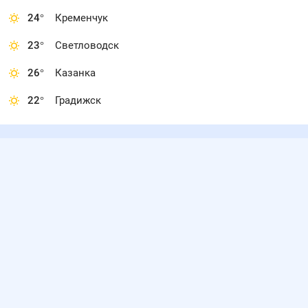
24
°
Кременчук
23
°
Светловодск
26
°
Казанка
22
°
Градижск