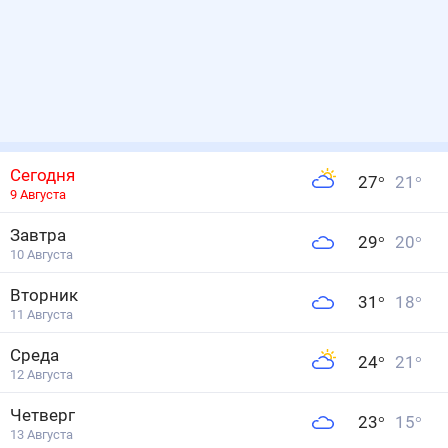
Сегодня
27
°
21
°
9 Августа
Завтра
29
°
20
°
10 Августа
Вторник
31
°
18
°
11 Августа
Среда
24
°
21
°
12 Августа
Четверг
23
°
15
°
13 Августа