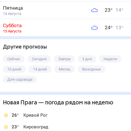
Пятница
23
°
14
°
14 Августа
Суббота
24
°
13
°
15 Августа
Другие прогнозы
Сейчас
Сегодня
Завтра
3 дня
Неделя
10 дней
14 дней
Месяц
Выходные
Для садовода
Новая Прага
— погода рядом
на неделю
26
°
Кривой Рог
23
°
Кировоград