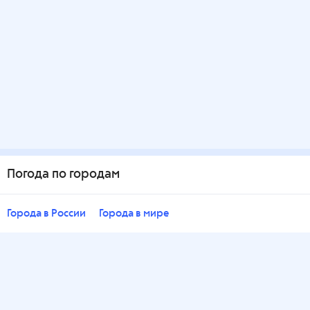
Погода по городам
Города в России
Города в мире