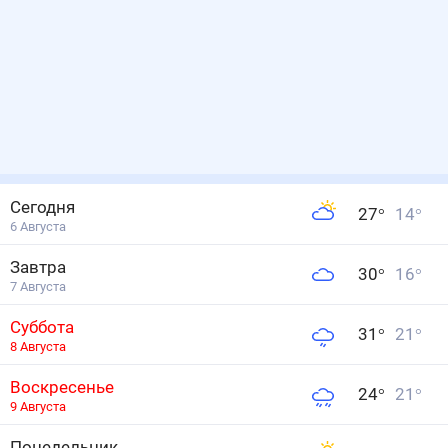
Сегодня
27
°
14
°
6 Августа
Завтра
30
°
16
°
7 Августа
Суббота
31
°
21
°
8 Августа
Воскресенье
24
°
21
°
9 Августа
Понедельник