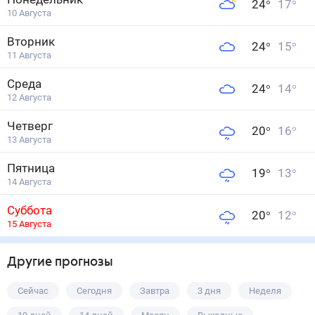
24
°
17
°
10 Августа
Вторник
24
°
15
°
11 Августа
Среда
24
°
14
°
12 Августа
Четверг
20
°
16
°
13 Августа
Пятница
19
°
13
°
14 Августа
Суббота
20
°
12
°
15 Августа
Другие прогнозы
Сейчас
Сегодня
Завтра
3 дня
Неделя