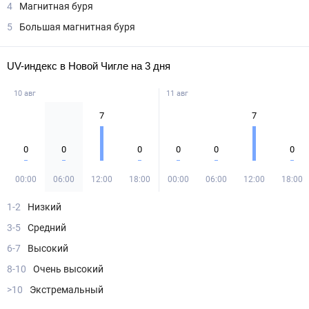
4
Магнитная буря
5
Большая магнитная буря
UV-индекс в Новой Чигле на 3 дня
10 авг
11 авг
7
7
0
0
0
0
0
0
00:00
06:00
12:00
18:00
00:00
06:00
12:00
18:00
1-2
Низкий
3-5
Средний
6-7
Высокий
8-10
Очень высокий
>10
Экстремальный