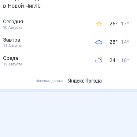
в Новой Чигле
Сегодня
26
°
17
°
10 Августа
Завтра
28
°
14
°
11 Августа
Среда
24
°
18
°
12 Августа
Источник данных