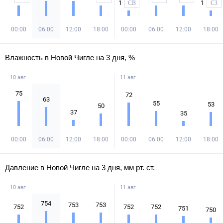
1
1
СВ
СЗ
00:00
06:00
12:00
18:00
00:00
06:00
12:00
18:00
Влажность в Новой Чигле на 3 дня, %
10 авг
11 авг
75
72
63
55
53
50
37
35
00:00
06:00
12:00
18:00
00:00
06:00
12:00
18:00
Давление в Новой Чигле на 3 дня, мм рт. ст.
10 авг
11 авг
754
753
753
752
752
752
751
750