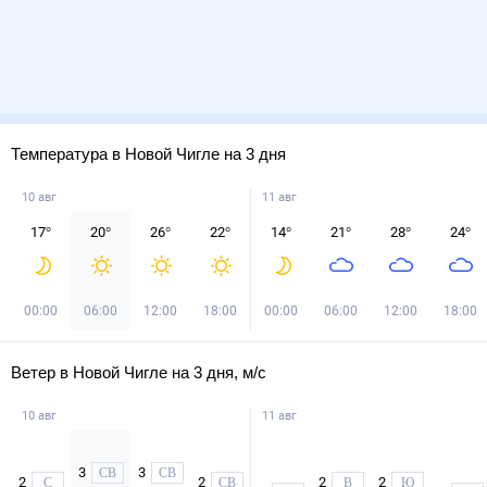
Температура в Новой Чигле на 3 дня
10 авг
11 авг
17
°
20
°
26
°
22
°
14
°
21
°
28
°
24
°
00:00
06:00
12:00
18:00
00:00
06:00
12:00
18:00
Ветер в Новой Чигле на 3 дня, м/с
10 авг
11 авг
3
3
СВ
СВ
2
2
2
2
С
СВ
В
Ю