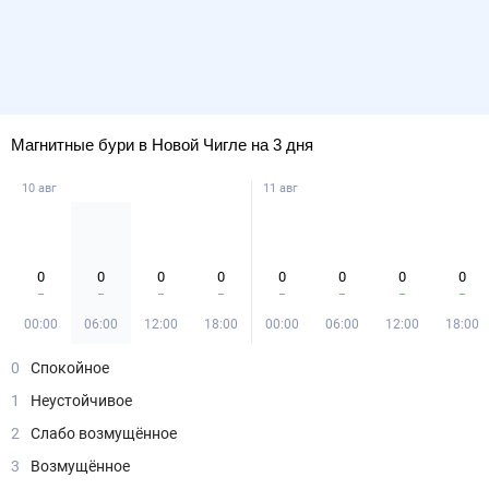
Магнитные бури в Новой Чигле на 3 дня
10 авг
11 авг
0
0
0
0
0
0
0
0
00:00
06:00
12:00
18:00
00:00
06:00
12:00
18:00
0
Спокойное
1
Неустойчивое
2
Слабо возмущённое
3
Возмущённое