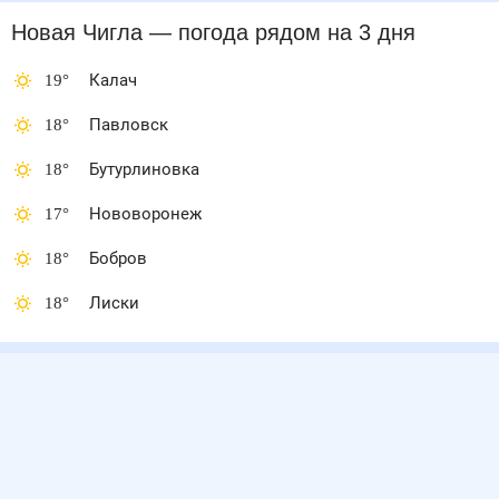
Новая Чигла
— погода рядом
на 3 дня
19
°
Калач
18
°
Павловск
18
°
Бутурлиновка
17
°
Нововоронеж
18
°
Бобров
18
°
Лиски