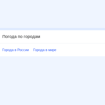
Погода по городам
Города в России
Города в мире