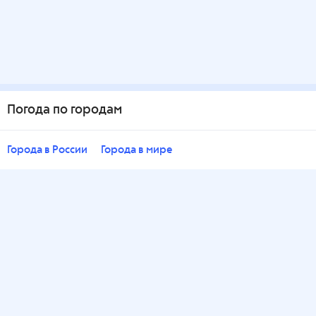
Погода по городам
Города в России
Города в мире