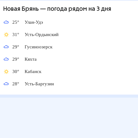
Новая Брянь
— погода рядом
на 3 дня
25
°
Улан-Удэ
31
°
Усть-Ордынский
29
°
Гусиноозерск
29
°
Кяхта
30
°
Кабанск
28
°
Усть-Баргузин