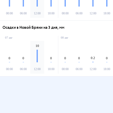
00:00
06:00
12:00
18:00
00:00
06:00
12:00
18:00
Осадки в Новой Бряни на 3 дня, мм
07 авг
08 авг
10
0.2
0
0
0
0
0
0
00:00
06:00
12:00
18:00
00:00
06:00
12:00
18:00