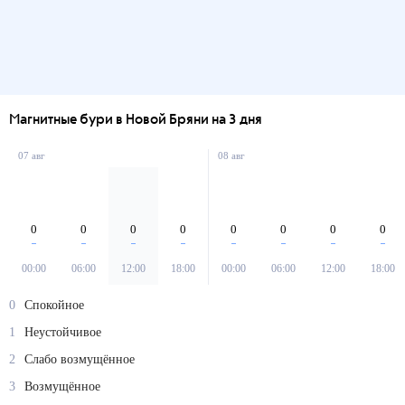
Магнитные бури в Новой Бряни на 3 дня
07 авг
08 авг
0
0
0
0
0
0
0
0
00:00
06:00
12:00
18:00
00:00
06:00
12:00
18:00
0
Спокойное
1
Неустойчивое
2
Слабо возмущённое
3
Возмущённое