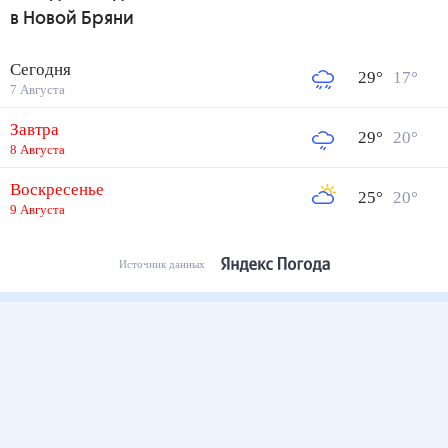
в Новой Бряни
Сегодня
29
°
17
°
7 Августа
Завтра
29
°
20
°
8 Августа
Воскресенье
25
°
20
°
9 Августа
Источник данных