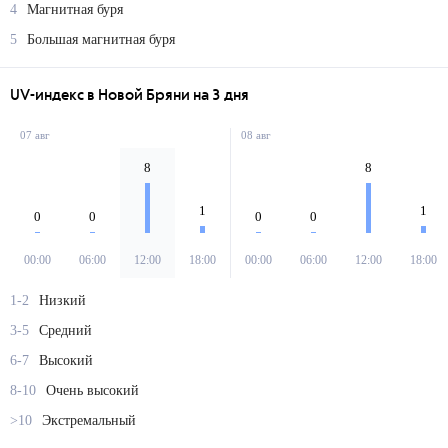
4
Магнитная буря
5
Большая магнитная буря
UV-индекс в Новой Бряни на 3 дня
07 авг
08 авг
8
8
1
1
0
0
0
0
00:00
06:00
12:00
18:00
00:00
06:00
12:00
18:00
1-2
Низкий
3-5
Средний
6-7
Высокий
8-10
Очень высокий
>10
Экстремальный