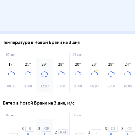
Температура в Новой Бряни на 3 дня
07 авг
08 авг
17
°
21
°
29
°
28
°
20
°
23
°
29
°
24
°
00:00
06:00
12:00
18:00
00:00
06:00
12:00
18:00
Ветер в Новой Бряни на 3 дня, м/с
07 авг
08 авг
3
3
3
3
В
ЮВ
СЗ
СЗ
2
2
ЮВ
З