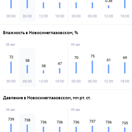
0.38
00:00
06:00
12:00
18:00
00:00
06:00
12:00
18:00
Влажность в Новосинеглазовском, %
08 авг
09 авг
75
72
70
69
61
58
47
38
00:00
06:00
12:00
18:00
00:00
06:00
12:00
18:00
Давление в Новосинеглазовском, мм рт. ст.
08 авг
09 авг
739
738
737
736
736
736
736
735