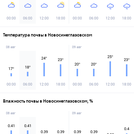
00:00
06:00
12:00
18:00
00:00
06:00
12:00
18:00
Температура почвы в Новосинеглазовском
08 авг
09 авг
25
°
24
°
23
°
23
°
20
°
20
°
18
°
17
°
00:00
06:00
12:00
18:00
00:00
06:00
12:00
18:00
Влажность почвы в Новосинеглазовском, %
08 авг
09 авг
0.41
0.41
0.4
0.39
0.39
0.39
0.39