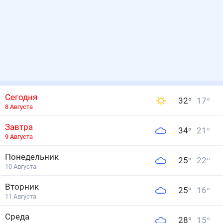
Сегодня
32
°
17
°
8 Августа
Завтра
34
°
21
°
9 Августа
Понедельник
25
°
22
°
10 Августа
Вторник
25
°
16
°
11 Августа
Среда
28
°
15
°