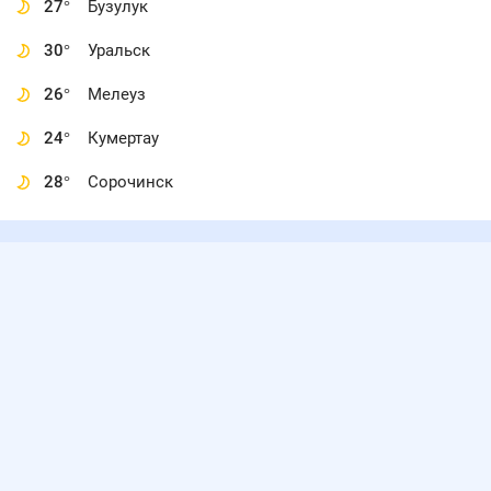
27
°
Бузулук
30
°
Уральск
26
°
Мелеуз
24
°
Кумертау
28
°
Сорочинск