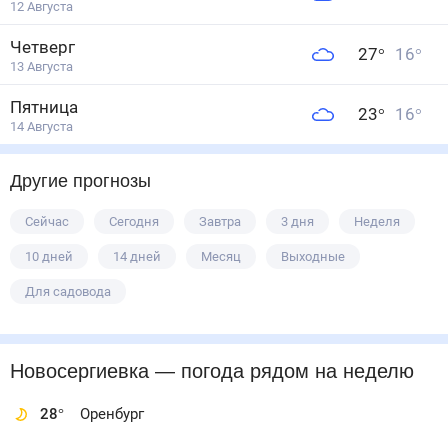
12 Августа
Четверг
27
°
16
°
13 Августа
Пятница
23
°
16
°
14 Августа
Другие прогнозы
Сейчас
Сегодня
Завтра
3 дня
Неделя
10 дней
14 дней
Месяц
Выходные
Для садовода
Новосергиевка
— погода рядом
на неделю
28
°
Оренбург