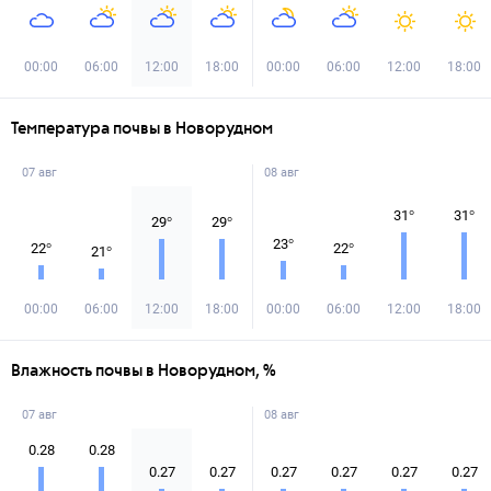
00:00
06:00
12:00
18:00
00:00
06:00
12:00
18:00
Температура почвы в Новорудном
07 авг
08 авг
31
°
31
°
29
°
29
°
23
°
22
°
22
°
21
°
00:00
06:00
12:00
18:00
00:00
06:00
12:00
18:00
Влажность почвы в Новорудном, %
07 авг
08 авг
0.28
0.28
0.27
0.27
0.27
0.27
0.27
0.27