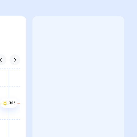
30°
30°
30°
30°
30°
30°