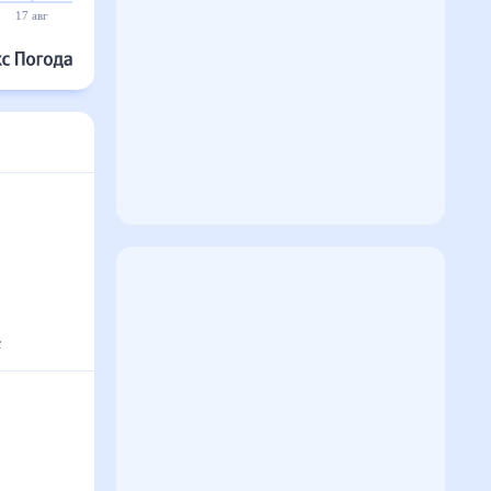
17 авг
18 авг
19 авг
20 авг
21 авг
22 авг
с