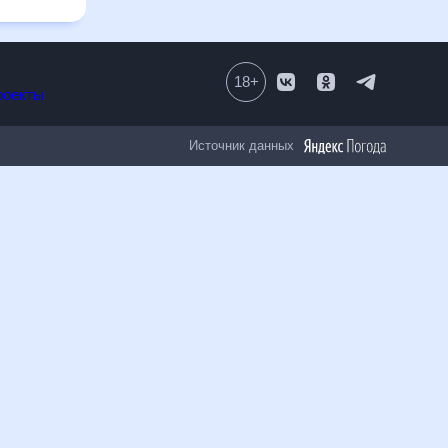
18
+
Все проекты
Источник данных