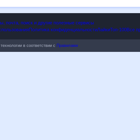
опы, почта, поиск и другие полезные сервисы
 использования
Политика конфиденциальности
Лайки
Топ-100
ые технологии в соответствии с
Правилами