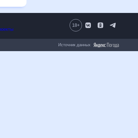
18
+
Все проекты
Источник данных