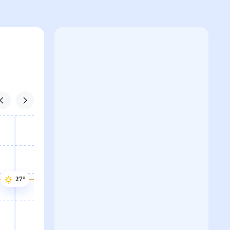
27°
27°
27°
27°
27°
26°