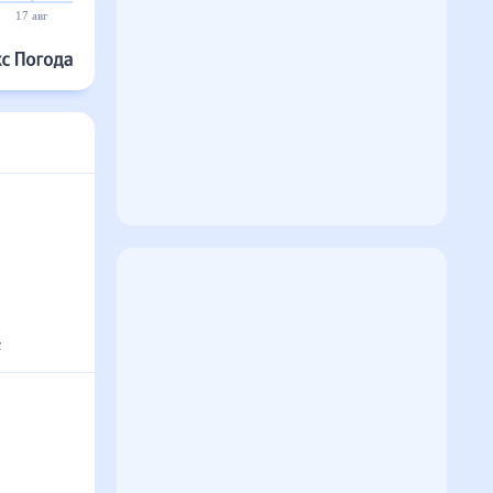
17 авг
18 авг
19 авг
20 авг
21 авг
22 авг
с