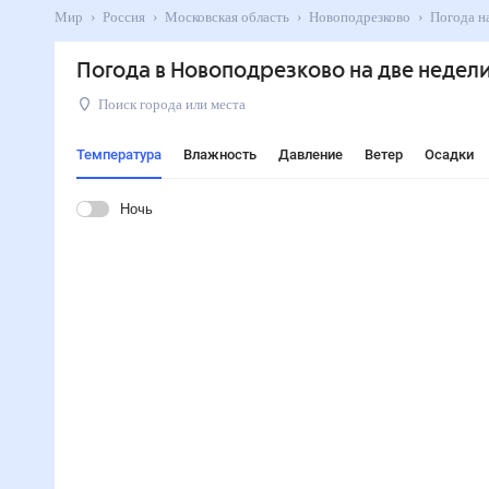
Мир
Россия
Московская область
Новоподрезково
Пого
Погода в Новоподрезково на две недел
Поиск города или места
Температура
Влажность
Давление
Ветер
Осадки
Ночь