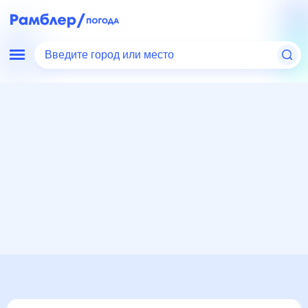
Введите город или место
Мир
Россия
Краснодарский край
Новоплатнировская
Погода на месяц