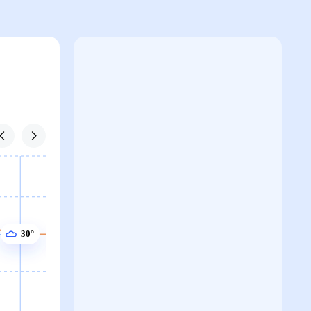
30°
30°
30°
30°
30°
30°