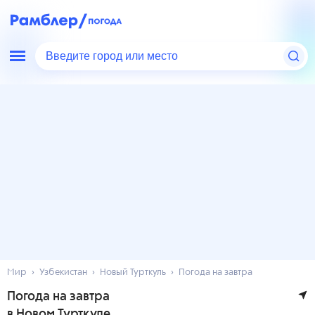
Введите город или место
Мир
Узбекистан
Новый Турткуль
Погода на завтра
Погода на завтра
в Новом Турткуле