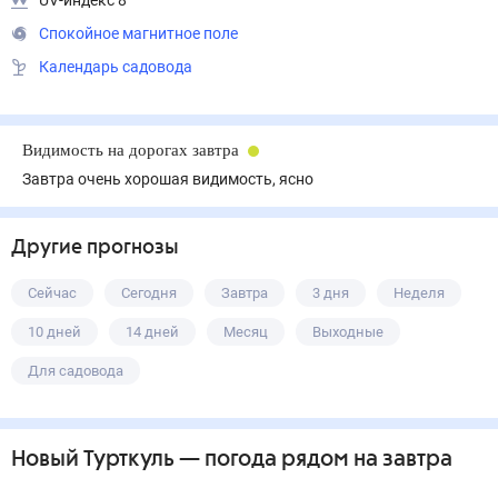
UV-индекс 8
Спокойное магнитное поле
Календарь садовода
Видимость на дорогах завтра
Завтра очень хорошая видимость, ясно
Другие прогнозы
Сейчас
Сегодня
Завтра
3 дня
Неделя
10 дней
14 дней
Месяц
Выходные
Для садовода
Новый Турткуль
— погода рядом
на завтра