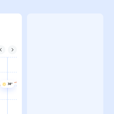
31°
30°
30°
30°
30°
29°