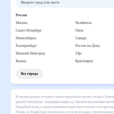
Россия
Москва
Челябинск
Санкт-Петербург
Омск
Новосибирск
Самара
Екатеринбург
Ростов-на-Дону
Нижний Новгород
Уфа
Казань
Красноярск
Все города
В текущем разделе погодного сервиса представлен прогноз
на месяц включает все сведения по дневной температуре ,
изменения в динамике и даст понять, какая будет погода 
и как правильно спланировать 30 дней. Подобный прогноз п