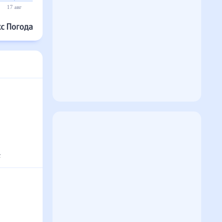
17 авг
18 авг
19 авг
20 авг
21 авг
22 авг
°
с