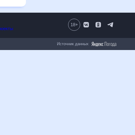
18
+
Все проекты
Источник данных