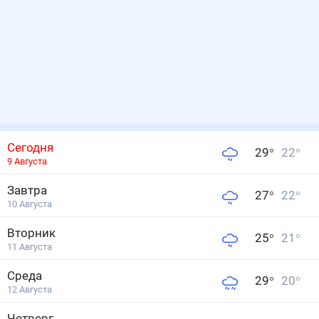
Сегодня
29
°
22
°
9 Августа
Завтра
27
°
22
°
10 Августа
Вторник
25
°
21
°
11 Августа
Среда
29
°
20
°
12 Августа
Четверг