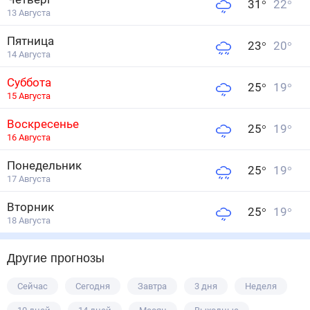
31
°
22
°
13 Августа
Пятница
23
°
20
°
14 Августа
Суббота
25
°
19
°
15 Августа
Воскресенье
25
°
19
°
16 Августа
Понедельник
25
°
19
°
17 Августа
Вторник
25
°
19
°
18 Августа
Другие прогнозы
Сейчас
Сегодня
Завтра
3 дня
Неделя