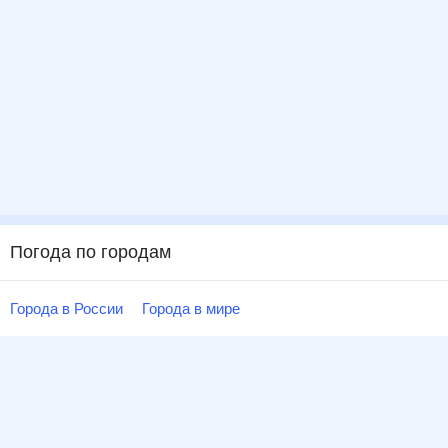
Погода по городам
Города в России
Города в мире