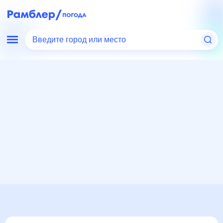
Введите город или место
Мир
Россия
Краснодарский край
Новоджерелиевская
Погода на месяц